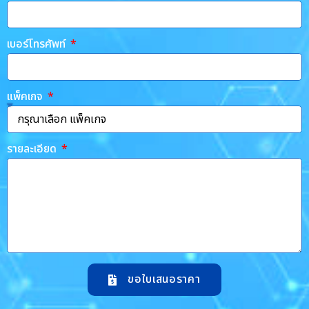
เบอร์โทรศัพท์
แพ็คเกจ
รายละเอียด
ขอใบเสนอราคา