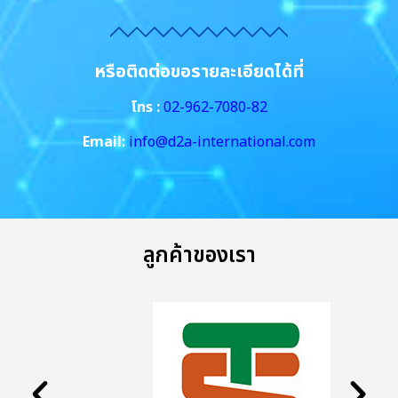
หรือติดต่อขอรายละเอียดได้ที่
โทร :
02-962-7080-82
Email:
info@d2a-international.com
ลูกค้าของเรา