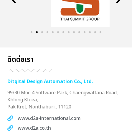
ติดต่อเรา
Ditgital Design Automation Co., Ltd.
99/30 Moo 4 Software Park, Chaengwattana Road,
Khlong Kluea,
Pak Kret, Nonthaburi., 11120
www.d2a-international.com
www.d2a.co.th