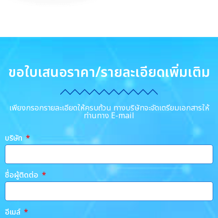
ขอใบเสนอราคา/รายละเอียดเพิ่มเติม
เพียงกรอกรายละเอียดให้ครบถ้วน ทางบริษัทจะจัดเตรียมเอกสารให้
ท่านทาง E-mail
บริษัท
ชื่อผู้ติดต่อ
อีเมล์