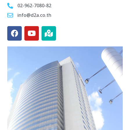
02-962-7080-82
info@d2a.co.th